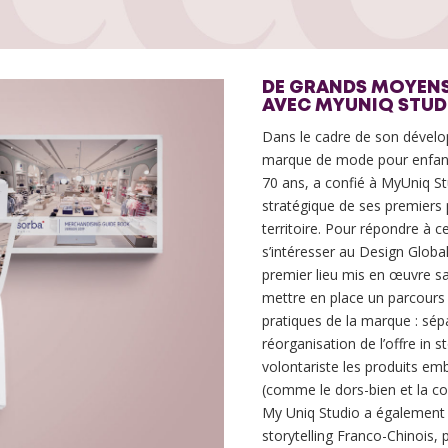
DE GRANDS MOYENS
AVEC MYUNIQ STUD
Dans le cadre de son dével
marque de mode pour enfant 
70 ans, a confié à MyUniq St
stratégique de ses premiers 
territoire. Pour répondre à c
s’intéresser au Design Global
premier lieu mis en œuvre s
mettre en place un parcours 
pratiques de la marque : sépa
réorganisation de l’offre in 
volontariste les produits 
(comme le dors-bien et la co
My Uniq Studio a également
storytelling Franco-Chinois, p