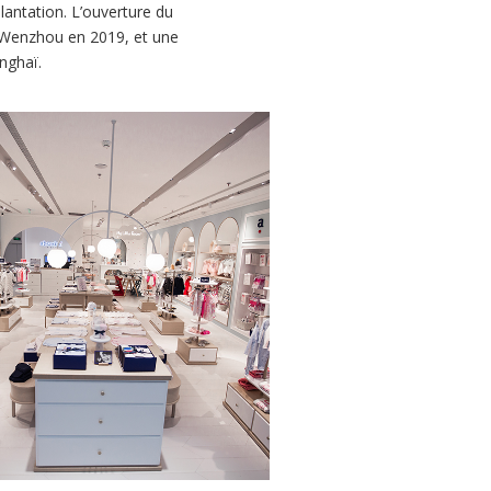
antation. L’ouverture du
 Wenzhou en 2019, et une
nghaï.