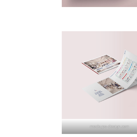
mockups-design.com