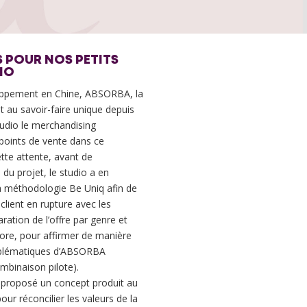
 POUR NOS PETITS
IO
oppement en Chine, ABSORBA, la
au savoir-faire unique depuis
udio le merchandising
points de vente dans ce
ette attente, avant de
 du projet, le studio a en
a méthodologie Be Uniq afin de
client en rupture avec les
ration de l’offre par genre et
store, pour affirmer de manière
emblématiques d’ABSORBA
mbinaison pilote).
 proposé un concept produit au
our réconcilier les valeurs de la